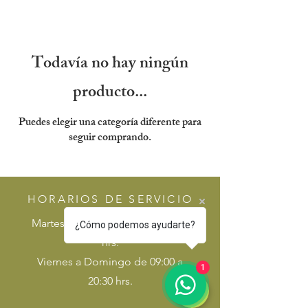
Todavía no hay ningún
producto...
Puedes elegir una categoría diferente para
seguir comprando.
HORARIOS DE SERVICIO
Martes a Jueves de 09:30 a 19:30
¿Cómo podemos ayudarte?
hrs.
Viernes a Domingo de 09:00 a
1
20:30 hrs.​